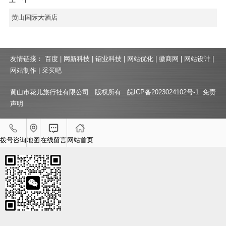
黄山国际大酒店
友情链接：
百度
|
网新科技
|
诏业科技
|
网站优化
|
徽商网
|
网站设计
|
网站制作
|
采买吧
黄山市花儿旅行社有限公司 版权所有
皖ICP备2023024102号-1
免责
声明
拨号咨询
地图
在线留言
网站首页