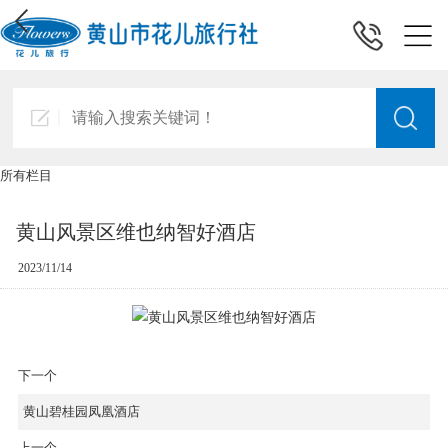
所有栏目
黄山风景区维也纳智好酒店
2023/11/14
下一个
黄山碧桂园凤凰酒店
上一个