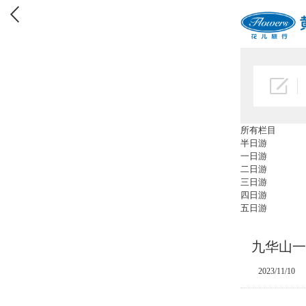
所有栏目
半日游
一日游
二日游
三日游
四日游
五日游
九华山一
2023/11/10