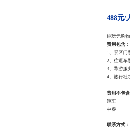
488元
纯玩无购物
费用包含：
1、景区门
2、往返车
3、导游服
4、旅行社
费用不包含
缆车
中餐
联系方式：