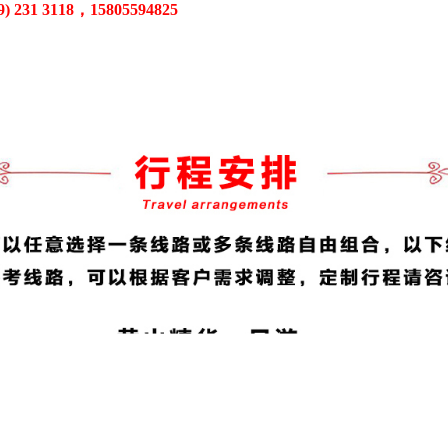
 231 3118，15805594825